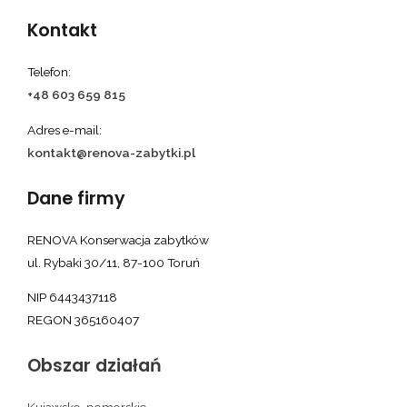
Kontakt
Telefon:
+48 603 659 815
Adres e-mail:
kontakt@renova-zabytki.pl
Dane firmy
RENOVA Konserwacja zabytków
ul. Rybaki 30/11, 87-100 Toruń
NIP 6443437118
REGON 365160407
Obszar działań