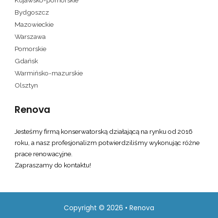
Kujawsko-pomorskie
Bydgoszcz
Mazowieckie
Warszawa
Pomorskie
Gdańsk
Warmińsko-mazurskie
Olsztyn
Renova
Jesteśmy firmą konserwatorską działającą na rynku od 2016
roku, a nasz profesjonalizm potwierdziliśmy wykonując różne
prace renowacyjne.
Zapraszamy do kontaktu!
Copyright © 2026 • Renova