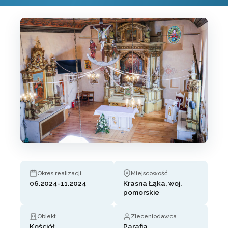
Okres realizacji
Miejscowość
06.2024-11.2024
Krasna Łąka, woj.
pomorskie
Obiekt
Zleceniodawca
Kościół
Parafia