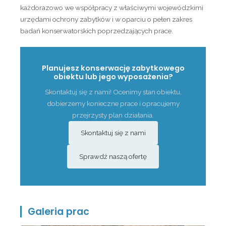
każdorazowo we współpracy z właściwymi wojewódzkimi
urzędami ochrony zabytków i w oparciu o pełen zakres
badań konserwatorskich poprzedzających prace.
Planujesz konserwację zabytkowego
obiektu lub jego wyposażenia?
Skontaktuj się z nami! Ocenimy stan obiektu,
dobierzemy konieczne prace i opracujemy
przejrzysty plan działania.
Skontaktuj się z nami
Sprawdź naszą ofertę
Galeria prac