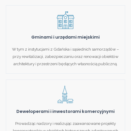
Gminami i urzędami miejskimi
W tym z instytucjami z Gdańska i sąsiednich samorządów –
przy rewitalizacji, zabezpieczaniu oraz renowacji obiektów
architektury i przestrzeni będących własnością publiczną.
Deweloperami i inwestorami komercyjnymi
Prowadząc nadzory i realizując zaawansowane projekty
konserwatorskie w obiektach historycznych adaptowanych