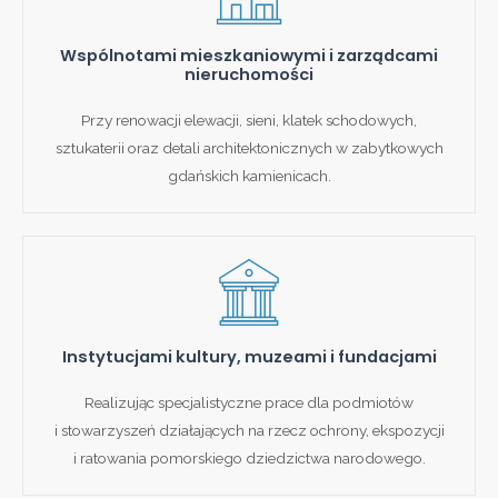
Wspólnotami mieszkaniowymi i zarządcami
nieruchomości
Przy renowacji elewacji, sieni, klatek schodowych,
sztukaterii oraz detali architektonicznych w zabytkowych
gdańskich kamienicach.
Instytucjami kultury, muzeami i fundacjami
Realizując specjalistyczne prace dla podmiotów
i stowarzyszeń działających na rzecz ochrony, ekspozycji
i ratowania pomorskiego dziedzictwa narodowego.