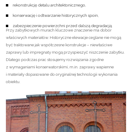
rekonstrukcję detalu architektonicznego,
konserwację i odtwarzanie historycznych spoin,
zabezpieczenie powierzchni przed dalszą degradacją.
Przy zabytkowych murach kluczowe znaczenie ma dobór
właściwych materiałów. Historyczne elewacje ceglane nie mogą
być traktowane jak współczesne konstrukcje – niewłaściwe
zaprawy lub impregnaty mogą przyspieszyć niszczenie zabytku.
Dlatego podczas prac stosujemy rozwiązania zgodne
z wymaganiami konserwatorskimi, m.in. zaprawy wapienne
i materiały dopasowane do oryginalnej technologii wykonania
obiektu.