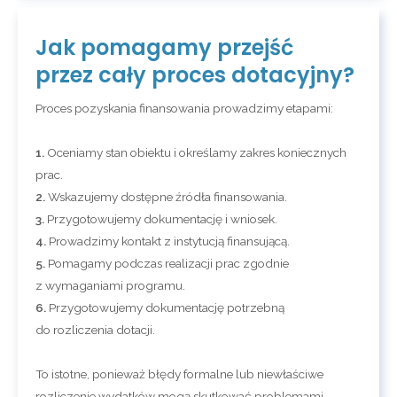
Jak pomagamy przejść
przez cały proces dotacyjny?
Proces pozyskania finansowania prowadzimy etapami:
1.
Oceniamy stan obiektu i określamy zakres koniecznych
prac.
2.
Wskazujemy dostępne źródła finansowania.
3.
Przygotowujemy dokumentację i wniosek.
4.
Prowadzimy kontakt z instytucją finansującą.
5.
Pomagamy podczas realizacji prac zgodnie
z wymaganiami programu.
6.
Przygotowujemy dokumentację potrzebną
do rozliczenia dotacji.
To istotne, ponieważ błędy formalne lub niewłaściwe
rozliczenie wydatków mogą skutkować problemami