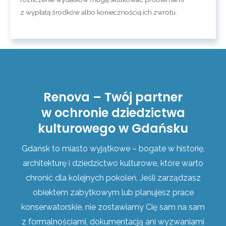
z wypłatą środków albo koniecznością ich zwrotu.
Renova – Twój partner
w ochronie dziedzictwa
kulturowego w Gdańsku
Gdańsk to miasto wyjątkowe – bogate w historię,
architekturę i dziedzictwo kulturowe, które warto
chronić dla kolejnych pokoleń. Jeśli zarządzasz
obiektem zabytkowym lub planujesz prace
konserwatorskie, nie zostawiamy Cię sam na sam
z formalnościami, dokumentacją ani wyzwaniami