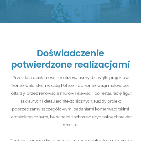
Doświadczenie
potwierdzone realizacjami
Przez lata działalności zrealizowaliśmy dziesiątki projektów
konserwatorskich w całej Polsce – od konserwacji malowideł
i ołtarzy, przez renowację murów i elewacji, po restaurację figur
sakralnych i detali architektonicznych. Każdy projekt
poprzedzamy szczegółowymi badaniami konserwatorskimi
i architektonicznymi, by w pełni zachować oryginalny charakter
obiektu.
Działania naszego kierownika prac konserwatorskich są zawsze