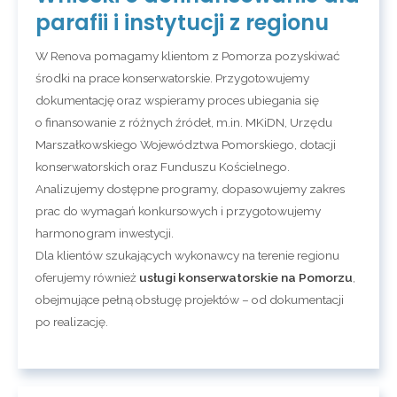
parafii i instytucji z regionu
W Renova pomagamy klientom z Pomorza pozyskiwać
środki na prace konserwatorskie. Przygotowujemy
dokumentację oraz wspieramy proces ubiegania się
o finansowanie z różnych źródeł, m.in. MKiDN, Urzędu
Marszałkowskiego Województwa Pomorskiego, dotacji
konserwatorskich oraz Funduszu Kościelnego.
Analizujemy dostępne programy, dopasowujemy zakres
prac do wymagań konkursowych i przygotowujemy
harmonogram inwestycji.
Dla klientów szukających wykonawcy na terenie regionu
oferujemy również
usługi konserwatorskie na Pomorzu
,
obejmujące pełną obsługę projektów – od dokumentacji
po realizację.