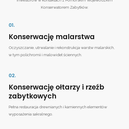
inwestorów w kontaktach z Pomorskim Wojewódzkim
Konserwatorem Zabytków.
01.
Konserwację malarstwa
Oczyszczanie, utrwalanie i rekonstrukcja warstw malarskich,
w tym polichromii i malowideł ściennych.
02.
Konserwację ołtarzy i rzeźb
zabytkowych
Pełna restauracja drewnianych i kamiennych elementów
wyposażenia sakralnego.