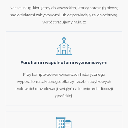
Nasze usługi kierujemy do wszystkich, którzy sprawują pieczę
nad obiektami zabytkowymi lub odpowiadają za ich ochronę.
Współpracujemy m.in. z:
Parafiami i wspólnotami wyznaniowymi
Przy kompleksowej konserwacji historycznego
wyposażenia sakralnego, ołtarzy, rzeźb, zabytkowych
malowideł oraz elewacji świątyń na terenie archidiecezji
gdańskiej.