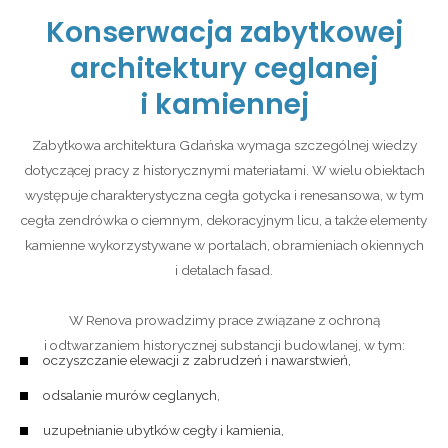
Konserwacja zabytkowej
architektury ceglanej
i kamiennej
Zabytkowa architektura Gdańska wymaga szczególnej wiedzy
dotyczącej pracy z historycznymi materiałami. W wielu obiektach
występuje charakterystyczna cegła gotycka i renesansowa, w tym
cegła zendrówka o ciemnym, dekoracyjnym licu, a także elementy
kamienne wykorzystywane w portalach, obramieniach okiennych
i detalach fasad.
W Renova prowadzimy prace związane z ochroną
i odtwarzaniem historycznej substancji budowlanej, w tym:
oczyszczanie elewacji z zabrudzeń i nawarstwień,
odsalanie murów ceglanych,
uzupełnianie ubytków cegły i kamienia,