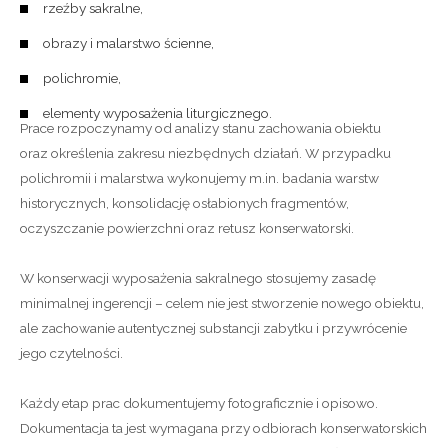
rzeźby sakralne,
obrazy i malarstwo ścienne,
polichromie,
elementy wyposażenia liturgicznego.
Prace rozpoczynamy od analizy stanu zachowania obiektu
oraz określenia zakresu niezbędnych działań. W przypadku
polichromii i malarstwa wykonujemy m.in. badania warstw
historycznych, konsolidację osłabionych fragmentów,
oczyszczanie powierzchni oraz retusz konserwatorski.
W konserwacji wyposażenia sakralnego stosujemy zasadę
minimalnej ingerencji – celem nie jest stworzenie nowego obiektu,
ale zachowanie autentycznej substancji zabytku i przywrócenie
jego czytelności.
Każdy etap prac dokumentujemy fotograficznie i opisowo.
Dokumentacja ta jest wymagana przy odbiorach konserwatorskich