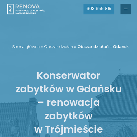
603 659 815
Mai
Men
Strona główna
»
Obszar działań
»
Obszar działań – Gdańsk
Konserwator
zabytków w Gdańsku
– renowacja
zabytków
w Trójmieście