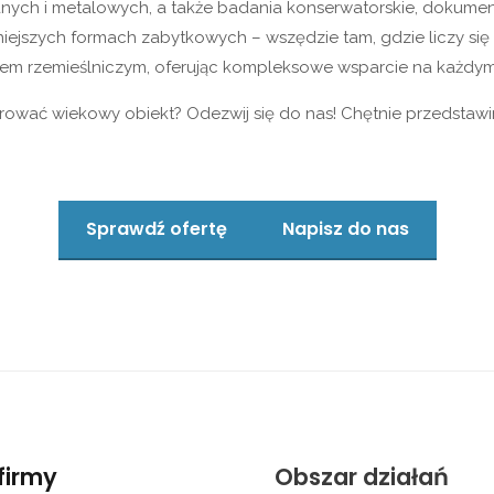
nych i metalowych, a także badania konserwatorskie, dokumen
ejszych formach zabytkowych – wszędzie tam, gdzie liczy się pr
m rzemieślniczym, oferując kompleksowe wsparcie na każdym e
wać wiekowy obiekt? Odezwij się do nas! Chętnie przedstawim
Sprawdź ofertę
Napisz do nas
firmy
Obszar działań