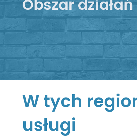
Obszar działań
W tych regio
usługi