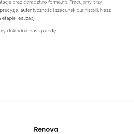
tację oraz doradztwo formalne. Pracujemy przy
ecyzja, autentyczność i szacunek dla historii. Nasz
tapie realizacji.
y dokładnie naszą ofertę.
Renova