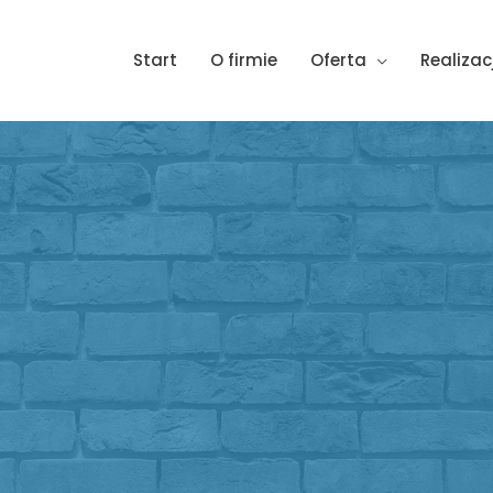
Start
O firmie
Oferta
Realizac