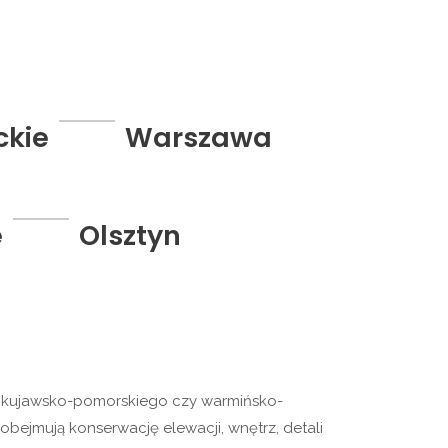
ckie
Warszawa
e
Olsztyn
o, kujawsko-pomorskiego czy warmińsko-
obejmują konserwację elewacji, wnętrz, detali