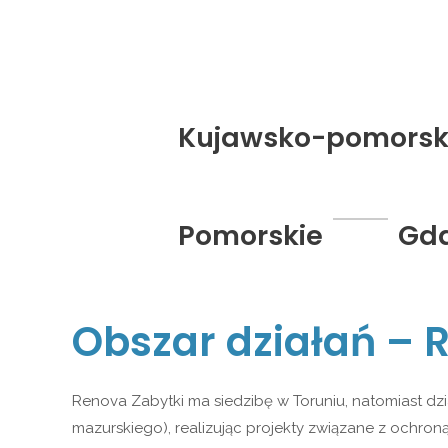
Kujawsko-pomorsk
Pomorskie
Gd
Obszar działań – 
Renova Zabytki ma siedzibę w Toruniu, natomiast dz
mazurskiego), realizując projekty związane z ochroną