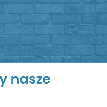
y nasze