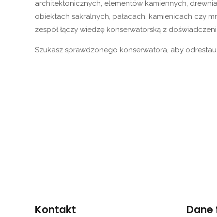
architektonicznych, elementów kamiennych, drewnia
obiektach sakralnych, pałacach, kamienicach czy mni
zespół łączy wiedzę konserwatorską z doświadczenie
Szukasz sprawdzonego konserwatora, aby odrestauro
Kontakt
Dane 