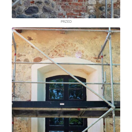
PRZED