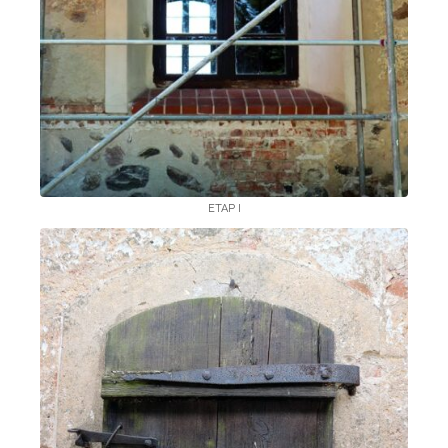
ETAP I