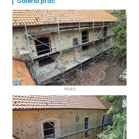
Galeria prac
PRZED