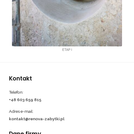
ETAP I
Kontakt
Telefon:
+48 603 659 815
Adres e-mail:
kontakt@renova-zabytki.pl
Dane firmy