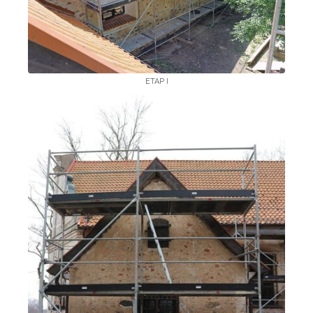
ETAP I