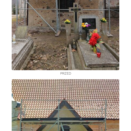
PRZED