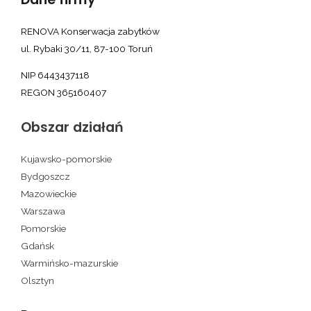
RENOVA Konserwacja zabytków
ul. Rybaki 30/11, 87-100 Toruń
NIP 6443437118
REGON 365160407
Obszar działań
Kujawsko-pomorskie
Bydgoszcz
Mazowieckie
Warszawa
Pomorskie
Gdańsk
Warmińsko-mazurskie
Olsztyn