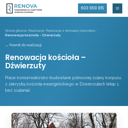
603 659 815
Mai
Men
Strona główna
/
Realizacje
/
Realizacje z renowacji kościołów
/
Renowacja kościoła – Dźwierzuty
← Powrót do realizacji
Renowacja kościoła –
Dźwierzuty
Prace konserwatorsko-budowlane północnej ściany korpusu
z zakrystią kościoła ewangelickiego w Dźwierzutach (etap 1,
bez scalania):