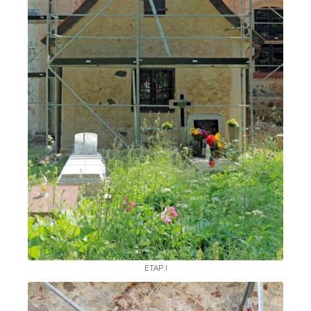
ETAP I